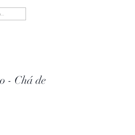
Login
o - Chá de