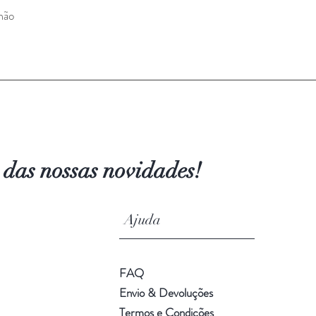
mão
Visualização rápida
 das nossas novidades!
s Ajuda
FAQ
Envio & Devoluções
Termos e Condições