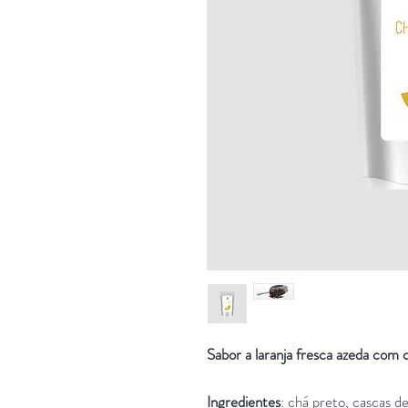
Sabor a laranja fresca azeda com c
Ingredientes
:
chá preto, cascas de