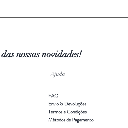
 das nossas novidades!
s Ajuda
FAQ
Envio & Devoluções
Termos e Condições
Métodos de Pagamento