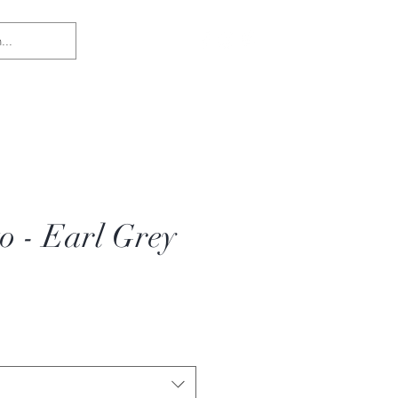
Login
o - Earl Grey