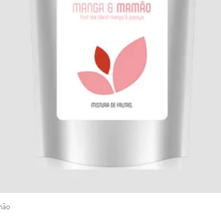
mão
Visualização rápida