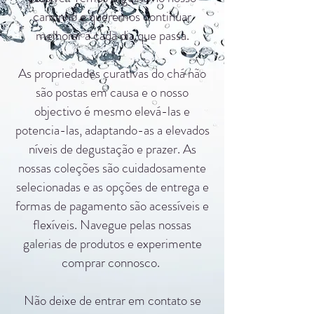
caminho e queremos continuar
melhorar a cada dia que passa.
As propriedades curativas do chá não
são postas em causa e o nosso
objectivo é mesmo elevá-las e
potencia-las, adaptando-as a elevados
níveis de degustação e prazer. As
nossas coleções são cuidadosamente
selecionadas e as opções de entrega e
formas de pagamento são acessíveis e
flexíveis. Navegue pelas nossas
galerias de produtos e experimente
comprar connosco.
Não deixe de entrar em contato se